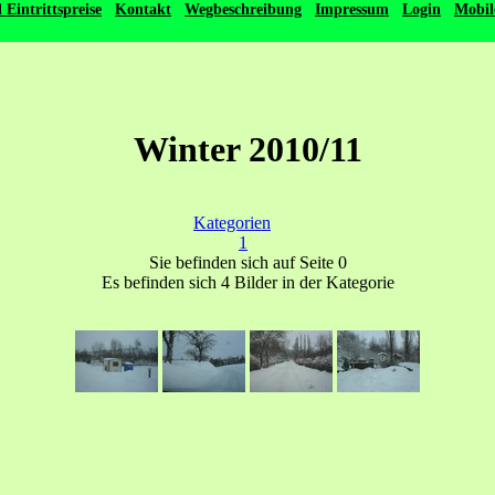
Eintrittspreise
Kontakt
Wegbeschreibung
Impressum
Login
Mobil
Winter 2010/11
Kategorien
1
Sie befinden sich auf Seite 0
Es befinden sich 4 Bilder in der Kategorie