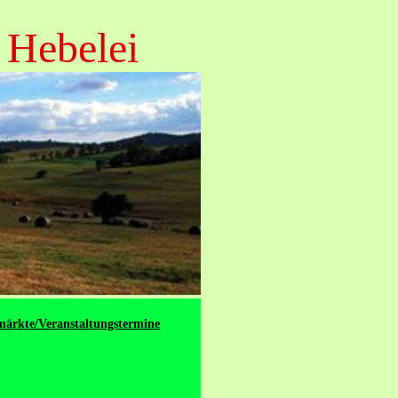
 Hebelei
ärkte/Veranstaltungstermine