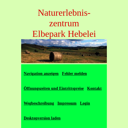
Naturerlebnis-
zentrum
Elbepark Hebelei
Navigation anzeigen
Fehler melden
Öffnungszeiten und Eintrittspreise
Kontakt
Wegbeschreibung
Impressum
Login
Desktopversion laden