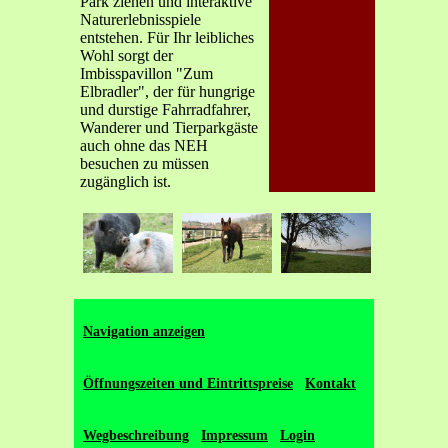
Park ziehen und interaktive
Naturerlebnisspiele
entstehen. Für Ihr leibliches
Wohl sorgt der
Imbisspavillon "Zum
Elbradler", der für hungrige
und durstige Fahrradfahrer,
Wanderer und Tierparkgäste
auch ohne das NEH
besuchen zu müssen
zugänglich ist.
Navigation anzeigen
Öffnungszeiten und Eintrittspreise
Kontakt
Wegbeschreibung
Impressum
Login